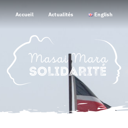
Accueil
Actualités
English