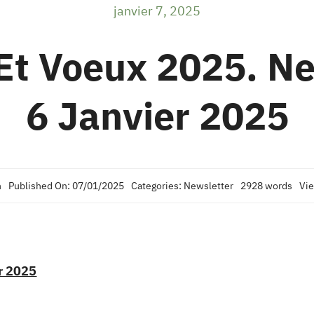
janvier 7, 2025
Et Voeux 2025. N
6 Janvier 2025
n
Published On: 07/01/2025
Categories:
Newsletter
2928 words
Vie
er 2025