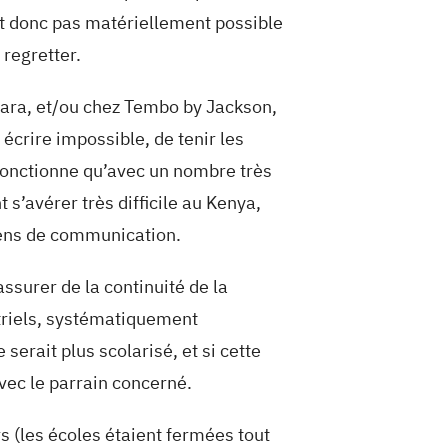
est donc pas matériellement possible
 regretter.
Mara, et/ou chez Tembo by Jackson,
 écrire impossible, de tenir les
e fonctionne qu’avec un nombre très
 s’avérer très difficile au Kenya,
yens de communication.
ssurer de la continuité de la
striels, systématiquement
erait plus scolarisé, et si cette
avec le parrain concerné.
s (les écoles étaient fermées tout