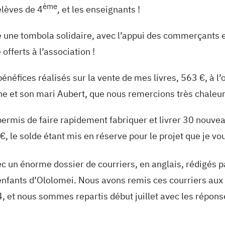
ème
élèves de 4
, et les enseignants !
ne tombola solidaire, avec l’appui des commerçants et a
 offerts à l’association !
énéfices réalisés sur la vente de mes livres, 563 €, à l
ne et son mari Aubert, que nous remercions très chaleur
rmis de faire rapidement fabriquer et livrer 30 nouveaux
, le solde étant mis en réserve pour le projet que je vo
 un énorme dossier de courriers, en anglais, rédigés pa
 enfants d’Ololomei. Nous avons remis ces courriers aux
, et nous sommes repartis début juillet avec les répon