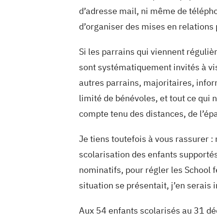
d’adresse mail, ni même de téléphon
d’organiser des mises en relations 
Si les parrains qui viennent régul
sont systématiquement invités à visi
autres parrains, majoritaires, info
limité de bénévoles, et tout ce qui 
compte tenu des distances, de l’ép
Je tiens toutefois à vous rassurer 
scolarisation des enfants supportés
nominatifs, pour régler les School 
situation se présentait, j’en serai
Aux 54 enfants scolarisés au 31 déc