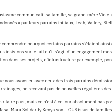
usiasme communicatif sa famille, sa grand-mère Violeta
donnés » par leurs parrains initiaux, Leah, Vallery, Stel
 comprendre pourquoi certains parrains s’étaient ains
insistons sur le fait qu’il s’agit d’un engagement mora
ation dans ses projets, d’infrastructure par exemple, po
que nous avons eu avec deux des trois parrains démissionn
arrainages, ne recevant pas de nouvelles régulières des
ir faire plus, mais ce n’est à ce jour absolument pas p
 Masai Mara Solidarity Kenya sont TOUS issus de familles