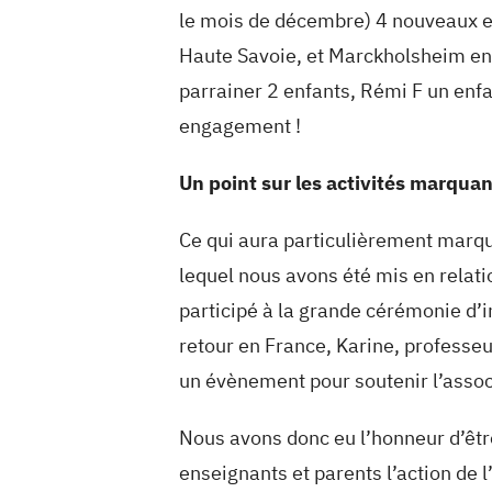
le mois de décembre) 4 nouveaux en
Haute Savoie, et Marckholsheim en 
parrainer 2 enfants, Rémi F un enfa
engagement !
Un point sur les activités marqua
Ce qui aura particulièrement marqué
lequel nous avons été mis en relati
participé à la grande cérémonie d’i
retour en France, Karine, professeu
un évènement pour soutenir l’assoc
Nous avons donc eu l’honneur d’être
enseignants et parents l’action de 