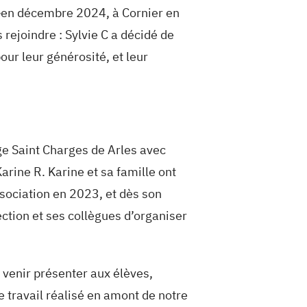
 »en décembre 2024, à Cornier en
ejoindre : Sylvie C a décidé de
our leur générosité, et leur
ège Saint Charges de Arles avec
arine R. Karine et sa famille ont
ssociation en 2023, et dès son
ection et ses collègues d’organiser
r venir présenter aux élèves,
e travail réalisé en amont de notre