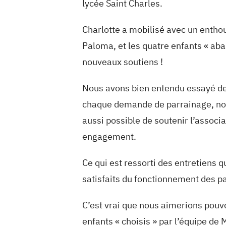
lycée Saint Charles.
Charlotte a mobilisé avec un entho
Paloma, et les quatre enfants « aban
nouveaux soutiens !
Nous avons bien entendu essayé de
chaque demande de parrainage, nous 
aussi possible de soutenir l’associ
engagement.
Ce qui est ressorti des entretiens 
satisfaits du fonctionnement des p
C’est vrai que nous aimerions pouvo
enfants « choisis » par l’équipe de