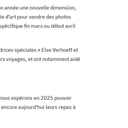
ette année une nouvelle dimension,
erie d’art pour vendre des photos
spécifique fin mars ou début avril
drices spéciales » Else Verhoeff et
urs voyages, et ont notamment aidé
, nous espérons en 2025 pouvoir
 encore aujourd’hui leurs repas à