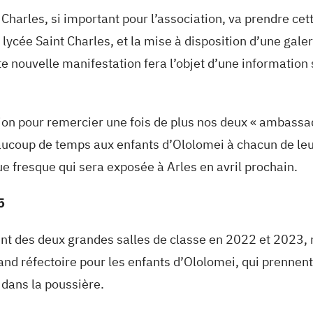
t Charles, si important pour l’association, va prendre c
du lycée Saint Charles, et la mise à disposition d’une gal
tte nouvelle manifestation fera l’objet d’une information 
ation pour remercier une fois de plus nos deux « ambassa
aucoup de temps aux enfants d’Ololomei à chacun de le
ue fresque qui sera exposée à Arles en avril prochain.
5
ent des deux grandes salles de classe en 2022 et 2023
nd réfectoire pour les enfants d’Ololomei, qui prennent
 dans la poussière.