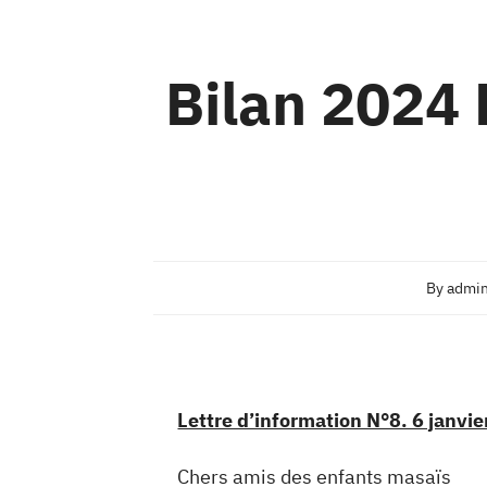
Bilan 2024 
By
admi
Lettre d’information N°8. 6 janvi
Chers amis des enfants masaïs