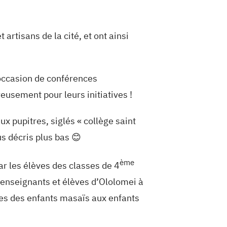
rtisans de la cité, et ont ainsi
’occasion de conférences
eusement pour leurs initiatives !
 pupitres, siglés « collège saint
us décris plus bas 😊
ème
r les élèves des classes de 4
 enseignants et élèves d’Ololomei à
ses des enfants masaïs aux enfants