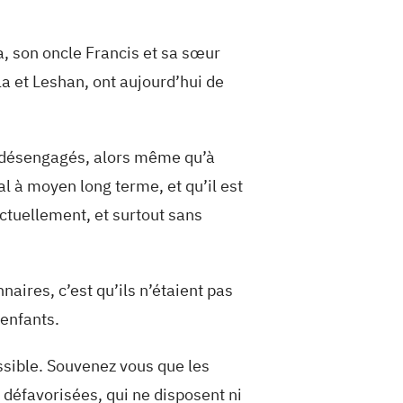
, son oncle Francis et sa sœur
la et Leshan, ont aujourd’hui de
i désengagés, alors même qu’à
l à moyen long terme, et qu’il est
nctuellement, et surtout sans
aires, c’est qu’ils n’étaient pas
 enfants.
ossible. Souvenez vous que les
 défavorisées, qui ne disposent ni