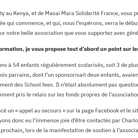
ty au Kenya, et de Masai Mara Solidarité France, vous p
e qui commence, et qui, nous l’espérons, verra le début 
ur notre belle association que vous supportez avec géné
rmation, je vous propose tout d’abord un point sur le
 à 54 enfants régulièrement scolarisés, soit 3 de plus 
ois parrains, dont l’un sponsorisait deux enfants, avaien
nt des School fees. Il n’était absolument pas question 
ent pris le relais sur les fonds propres de l’associatio
 un « appel au secours » sur la page Facebook et le site
ons donc eu l’immense joie d’être contactés par Charlot
prochain, lors de la manifestation de soutien à l’associa