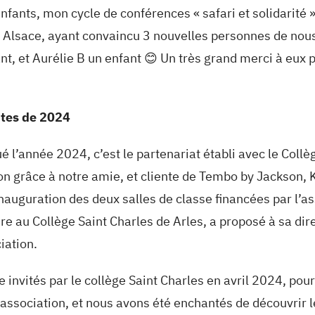
fants, mon cycle de conférences « safari et solidarité
Alsace, ayant convaincu 3 nouvelles personnes de nous r
nt, et Aurélie B un enfant 😊 Un très grand merci à eux p
ntes de 2024
 l’année 2024, c’est le partenariat établi avec le Coll
on grâce à notre amie, et cliente de Tembo by Jackson, K
nauguration des deux salles de classe financées par l’a
re au Collège Saint Charles de Arles, a proposé à sa dir
iation.
 invités par le collège Saint Charles en avril 2024, pou
l’association, et nous avons été enchantés de découvrir l