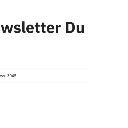
ewsletter Du
ws: 3045