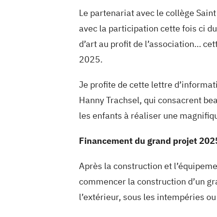
Le partenariat avec le collège Sain
avec la participation cette fois ci 
d’art au profit de l’association… ce
2025.
Je profite de cette lettre d’inform
Hanny Trachsel, qui consacrent be
les enfants à réaliser une magnifiq
Financement du grand projet 202
Après la construction et l’équipem
commencer la construction d’un gra
l’extérieur, sous les intempéries ou