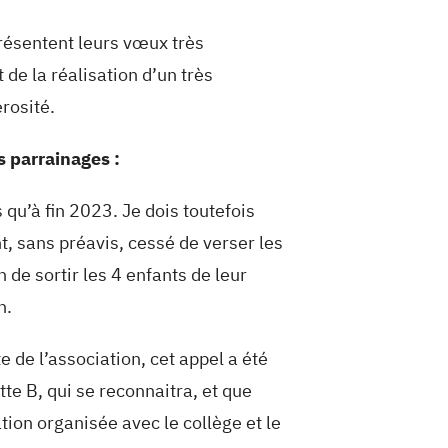
résentent leurs vœux très
de la réalisation d’un très
rosité.
s parrainages :
qu’à fin 2023. Je dois toutefois
t, sans préavis, cessé de verser les
de sortir les 4 enfants de leur
n.
 de l’association, cet appel a été
te B, qui se reconnaitra, et que
tion organisée avec le collège et le