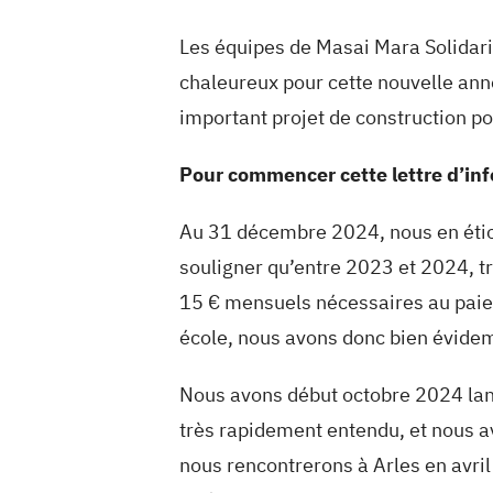
Les équipes de Masai Mara Solidari
chaleureux pour cette nouvelle anné
important projet de construction po
Pour commencer cette lettre d’info
Au 31 décembre 2024, nous en étions
souligner qu’entre 2023 et 2024, tr
15 € mensuels nécessaires au paieme
école, nous avons donc bien évidemm
Nous avons début octobre 2024 lancé
très rapidement entendu, et nous av
nous rencontrerons à Arles en avril 